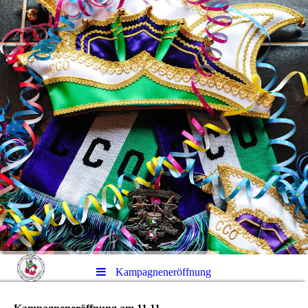
Kampagneneröffnung