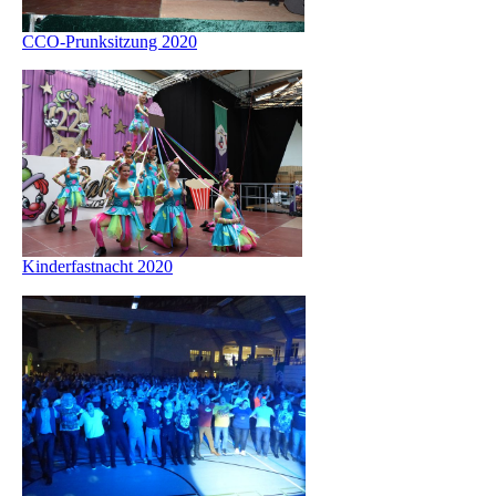
CCO-Prunksitzung 2020
Kinderfastnacht 2020